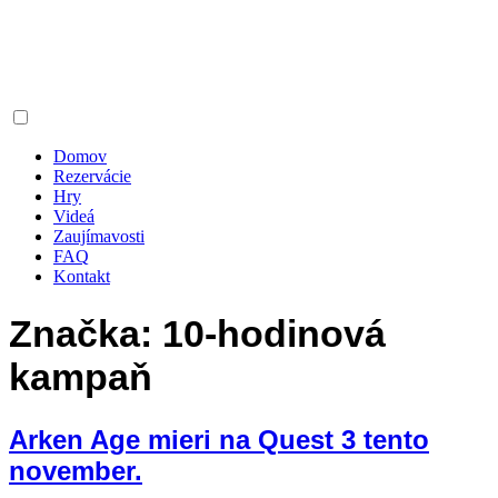
Domov
Rezervácie
Hry
Videá
Zaujímavosti
FAQ
Kontakt
Značka:
10-hodinová
kampaň
Arken Age mieri na Quest 3 tento
november.