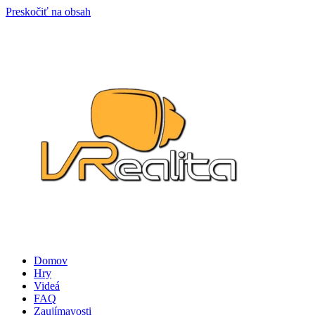
Preskočiť na obsah
Domov
Hry
Videá
FAQ
Zaujímavosti