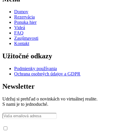
Domov
Rezervácia
Ponuka hier
Videá
FAQ
Zaujímavosti
Kontakt
Užitočné odkazy
Podmienky používania
Ochrana osobných údajov a GDPR
Newsletter
Udržuj si prehľad o novinkách vo virtuálnej realite.
S nami je to jednoduché.
Prečítal som si a súhlasím so spracovaním osobných údajov