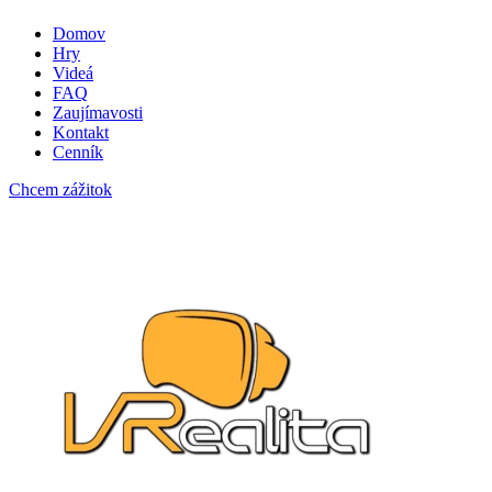
Domov
Hry
Videá
FAQ
Zaujímavosti
Kontakt
Cenník
Chcem zážitok