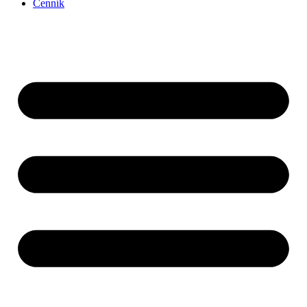
Cenník