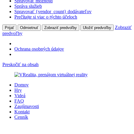
Spravovať možnosti
Správa služieb
Spravovať {vendor_count} dodávateľov
Prečítajte si viac o týchto účeloch
Zobraziť
Prijať
Odmietnuť
Zobraziť predvoľby
Uložiť predvoľby
predvoľby
Ochrana osobných údajov
Preskočiť na obsah
Domov
Hry
Videá
FAQ
Zaujímavosti
Kontakt
Cenník