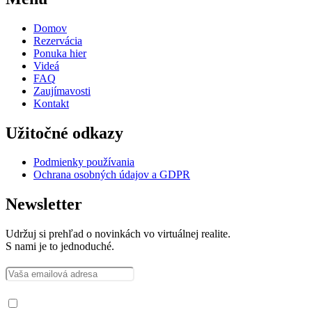
Domov
Rezervácia
Ponuka hier
Videá
FAQ
Zaujímavosti
Kontakt
Užitočné odkazy
Podmienky používania
Ochrana osobných údajov a GDPR
Newsletter
Udržuj si prehľad o novinkách vo virtuálnej realite.
S nami je to jednoduché.
Prečítal som si a súhlasím so spracovaním osobných údajov