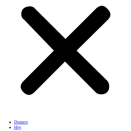
Domov
Hry