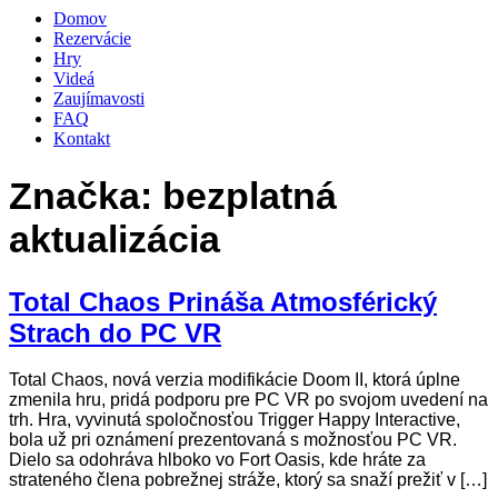
Domov
Rezervácie
Hry
Videá
Zaujímavosti
FAQ
Kontakt
Značka:
bezplatná
aktualizácia
Total Chaos Prináša Atmosférický
Strach do PC VR
Total Chaos, nová verzia modifikácie Doom II, ktorá úplne
zmenila hru, pridá podporu pre PC VR po svojom uvedení na
trh. Hra, vyvinutá spoločnosťou Trigger Happy Interactive,
bola už pri oznámení prezentovaná s možnosťou PC VR.
Dielo sa odohráva hlboko vo Fort Oasis, kde hráte za
strateného člena pobrežnej stráže, ktorý sa snaží prežiť v […]