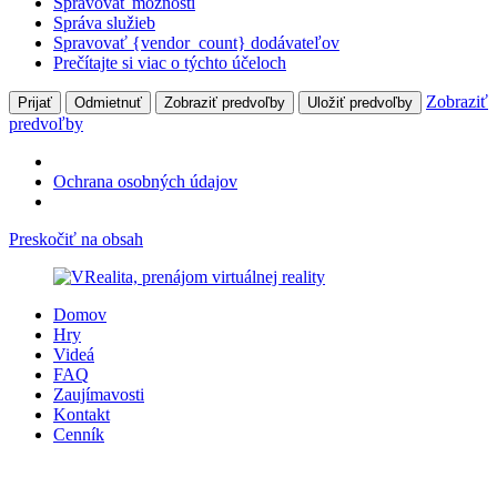
Spravovať možnosti
Správa služieb
Spravovať {vendor_count} dodávateľov
Prečítajte si viac o týchto účeloch
Zobraziť
Prijať
Odmietnuť
Zobraziť predvoľby
Uložiť predvoľby
predvoľby
Ochrana osobných údajov
Preskočiť na obsah
Domov
Hry
Videá
FAQ
Zaujímavosti
Kontakt
Cenník