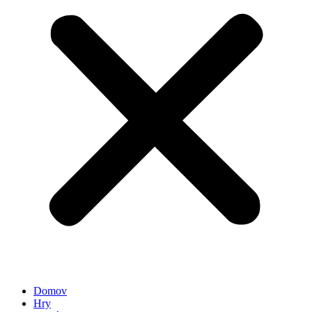
Domov
Hry