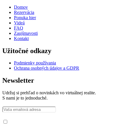
Domov
Rezervácia
Ponuka hier
Videá
FAQ
Zaujímavosti
Kontakt
Užitočné odkazy
Podmienky používania
Ochrana osobných údajov a GDPR
Newsletter
Udržuj si prehľad o novinkách vo virtuálnej realite.
S nami je to jednoduché.
Prečítal som si a súhlasím so spracovaním osobných údajov