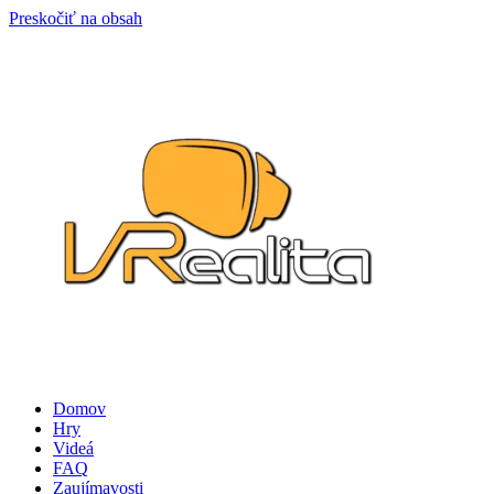
Preskočiť na obsah
Domov
Hry
Videá
FAQ
Zaujímavosti