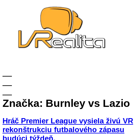
Značka:
Burnley vs Lazio
Hráč Premier League vysiela živú VR
rekonštrukciu futbalového zápasu
budúci týždeň.