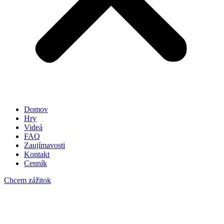
Domov
Hry
Videá
FAQ
Zaujímavosti
Kontakt
Cenník
Chcem zážitok