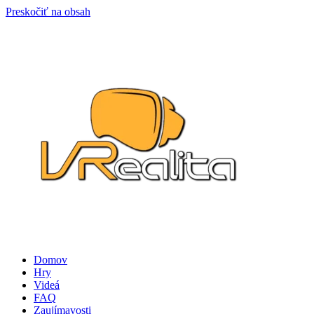
Preskočiť na obsah
Domov
Hry
Videá
FAQ
Zaujímavosti