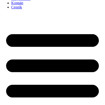
Kontakt
Cenník