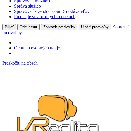
Spravovať možnosti
Správa služieb
Spravovať {vendor_count} dodávateľov
Prečítajte si viac o týchto účeloch
Zobraziť
Prijať
Odmietnuť
Zobraziť predvoľby
Uložiť predvoľby
predvoľby
Ochrana osobných údajov
Preskočiť na obsah