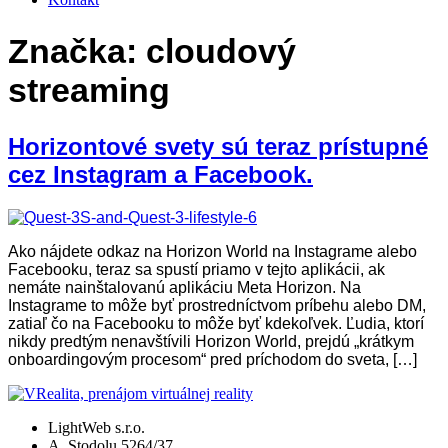
Značka:
cloudový
streaming
Horizontové svety sú teraz prístupné
cez Instagram a Facebook.
Ako nájdete odkaz na Horizon World na Instagrame alebo
Facebooku, teraz sa spustí priamo v tejto aplikácii, ak
nemáte nainštalovanú aplikáciu Meta Horizon. Na
Instagrame to môže byť prostredníctvom príbehu alebo DM,
zatiaľ čo na Facebooku to môže byť kdekoľvek. Ľudia, ktorí
nikdy predtým nenavštívili Horizon World, prejdú „krátkym
onboardingovým procesom“ pred príchodom do sveta, […]
LightWeb s.r.o.
A. Stodolu 5264/37