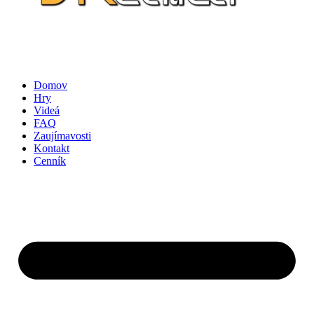
Domov
Hry
Videá
FAQ
Zaujímavosti
Kontakt
Cenník