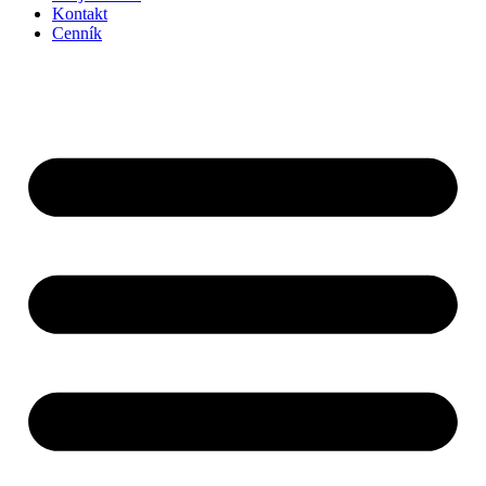
Kontakt
Cenník