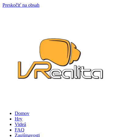
Preskočiť na obsah
Domov
Hry
Videá
FAQ
Zaujímavosti