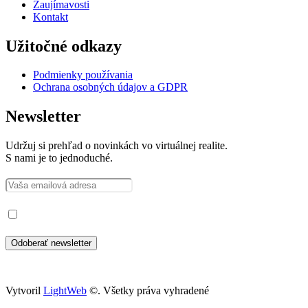
Zaujímavosti
Kontakt
Užitočné odkazy
Podmienky používania
Ochrana osobných údajov a GDPR
Newsletter
Udržuj si prehľad o novinkách vo virtuálnej realite.
S nami je to jednoduché.
Prečítal som si a súhlasím so spracovaním osobných údajov
Vytvoril
LightWeb
©. Všetky práva vyhradené