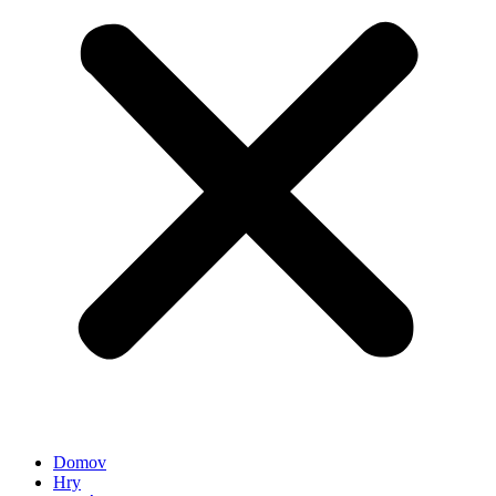
Domov
Hry