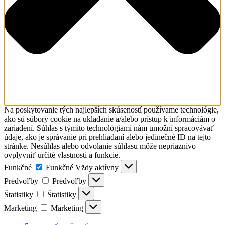
Na poskytovanie tých najlepších skúseností používame technológie,
ako sú súbory cookie na ukladanie a/alebo prístup k informáciám o
zariadení. Súhlas s týmito technológiami nám umožní spracovávať
údaje, ako je správanie pri prehliadaní alebo jedinečné ID na tejto
stránke. Nesúhlas alebo odvolanie súhlasu môže nepriaznivo
ovplyvniť určité vlastnosti a funkcie.
Funkčné
Funkčné
Vždy aktívny
Predvoľby
Predvoľby
Štatistiky
Štatistiky
Marketing
Marketing