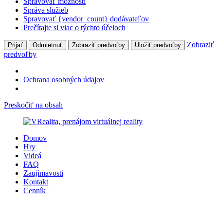
Spravovať možnosti
Správa služieb
Spravovať {vendor_count} dodávateľov
Prečítajte si viac o týchto účeloch
Zobraziť
Prijať
Odmietnuť
Zobraziť predvoľby
Uložiť predvoľby
predvoľby
Ochrana osobných údajov
Preskočiť na obsah
Domov
Hry
Videá
FAQ
Zaujímavosti
Kontakt
Cenník