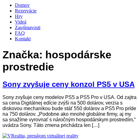
Domov
Rezervácie
Hry
Videá
Zaujímavosti
FAQ
Kontakt
Značka:
hospodárske
prostredie
Sony zvyšuje ceny konzol PS5 v USA
Sony zvyšuje ceny modelov PS5 a PS5 Pro v USA. Od zajtra
sa cena Digitálnej edície zvýši na 500 dolárov, verzia s
diskovou mechanikou bude stáť 550 dolárov a PS5 Pro príde
na 750 dolárov. „Podobne ako mnohé globálne firmy, aj my
sa snažíme vyrovnať s náročným hospodárskym prostredím,“
uvádza Sony. Táto zmena prichádza len […]