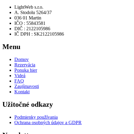
LightWeb s.r.o.
A. Stodolu 5264/37
036 01 Martin
IČO : 55843581
DIČ : 2122105986
IČ DPH : SK2122105986
Menu
Domov
Rezervácia
Ponuka hier
Videá
FAQ
Zaujímavosti
Kontakt
Užitočné odkazy
Podmienky používania
Ochrana osobných údajov a GDPR