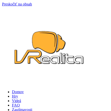
Preskočiť na obsah
Domov
Hry
Videá
FAQ
Zaujímavosti