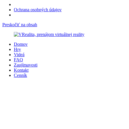
Ochrana osobných údajov
Preskočiť na obsah
Domov
Hry
Videá
FAQ
Zaujímavosti
Kontakt
Cenník