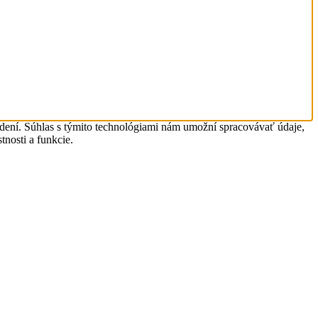
adení. Súhlas s týmito technológiami nám umožní spracovávať údaje,
tnosti a funkcie.