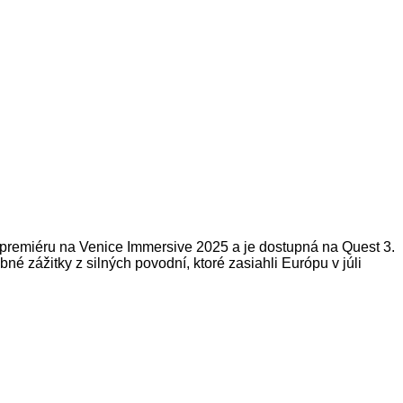
 premiéru na Venice Immersive 2025 a je dostupná na Quest 3.
é zážitky z silných povodní, ktoré zasiahli Európu v júli