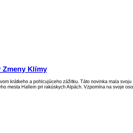
v Zmeny Klímy
vom krátkeho a pohlcujúceho zážitku. Táto novinka mala svoju
ho mesta Hallein pri rakúskych Alpách. Vzpomína na svoje osobn