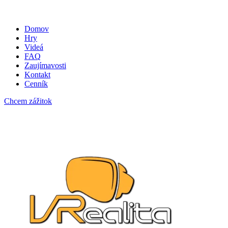
Domov
Hry
Videá
FAQ
Zaujímavosti
Kontakt
Cenník
Chcem zážitok