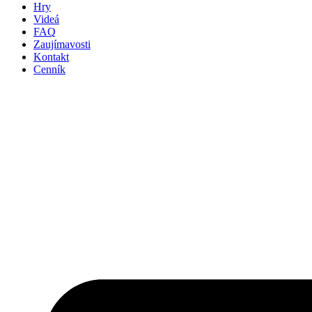
Hry
Videá
FAQ
Zaujímavosti
Kontakt
Cenník