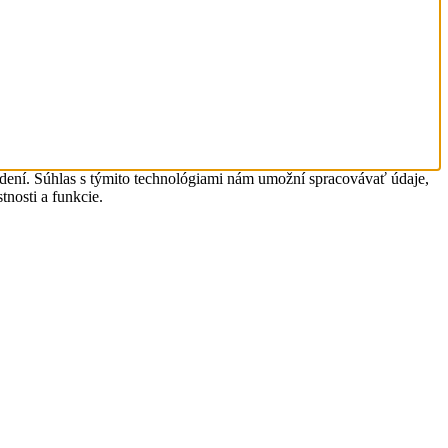
adení. Súhlas s týmito technológiami nám umožní spracovávať údaje,
tnosti a funkcie.