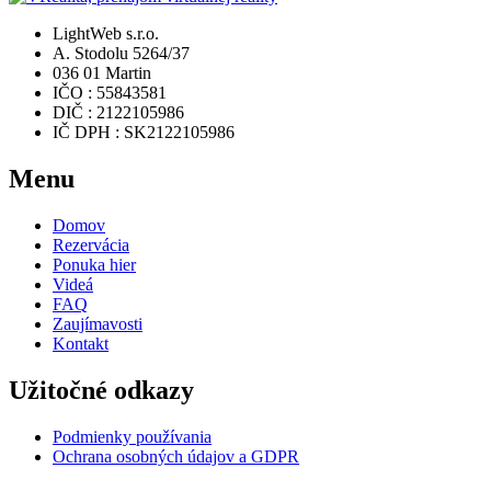
LightWeb s.r.o.
A. Stodolu 5264/37
036 01 Martin
IČO : 55843581
DIČ : 2122105986
IČ DPH : SK2122105986
Menu
Domov
Rezervácia
Ponuka hier
Videá
FAQ
Zaujímavosti
Kontakt
Užitočné odkazy
Podmienky používania
Ochrana osobných údajov a GDPR