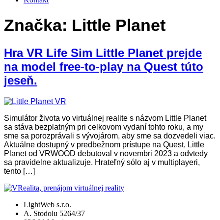
Značka:
Little Planet
Hra VR Life Sim Little Planet prejde
na model free-to-play na Quest túto
jeseň.
Simulátor života vo virtuálnej realite s názvom Little Planet
sa stáva bezplatným pri celkovom vydaní tohto roku, a my
sme sa porozprávali s vývojárom, aby sme sa dozvedeli viac.
Aktuálne dostupný v predbežnom prístupe na Quest, Little
Planet od VRWOOD debutoval v novembri 2023 a odvtedy
sa pravidelne aktualizuje. Hrateľný sólo aj v multiplayeri,
tento […]
LightWeb s.r.o.
A. Stodolu 5264/37