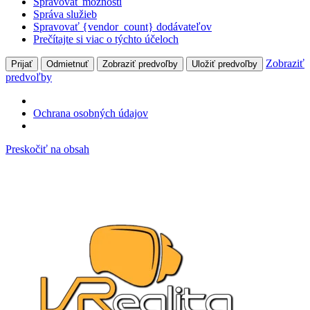
Spravovať možnosti
Správa služieb
Spravovať {vendor_count} dodávateľov
Prečítajte si viac o týchto účeloch
Zobraziť
Prijať
Odmietnuť
Zobraziť predvoľby
Uložiť predvoľby
predvoľby
Ochrana osobných údajov
Preskočiť na obsah