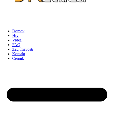
Domov
Hry
Videá
FAQ
Zaujímavosti
Kontakt
Cenník