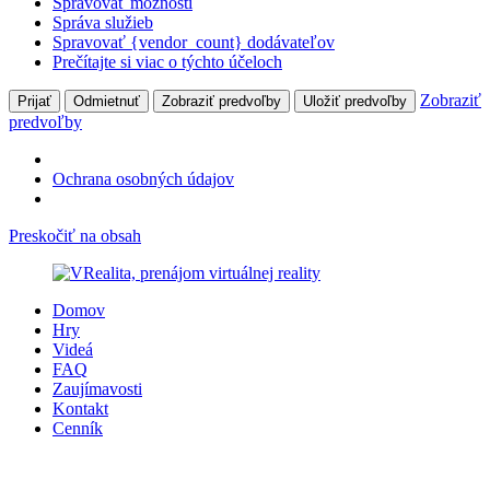
Spravovať možnosti
Správa služieb
Spravovať {vendor_count} dodávateľov
Prečítajte si viac o týchto účeloch
Zobraziť
Prijať
Odmietnuť
Zobraziť predvoľby
Uložiť predvoľby
predvoľby
Ochrana osobných údajov
Preskočiť na obsah
Domov
Hry
Videá
FAQ
Zaujímavosti
Kontakt
Cenník