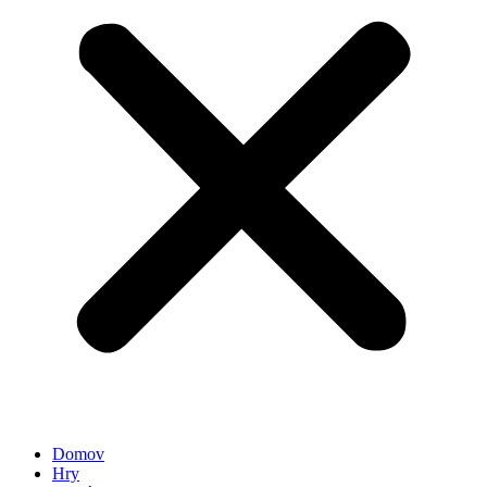
Domov
Hry