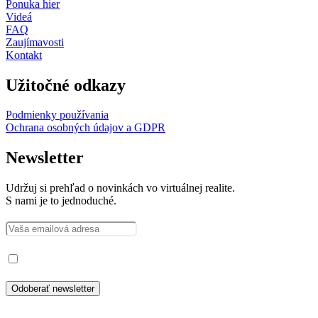
Ponuka hier
Videá
FAQ
Zaujímavosti
Kontakt
Užitočné odkazy
Podmienky používania
Ochrana osobných údajov a GDPR
Newsletter
Udržuj si prehľad o novinkách vo virtuálnej realite.
S nami je to jednoduché.
Prečítal som si a súhlasím so spracovaním osobných údajov