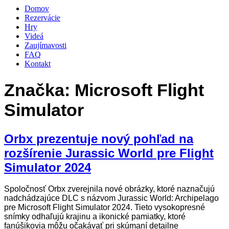
Domov
Rezervácie
Hry
Videá
Zaujímavosti
FAQ
Kontakt
Značka:
Microsoft Flight
Simulator
Orbx prezentuje nový pohľad na
rozšírenie Jurassic World pre Flight
Simulator 2024
Spoločnosť Orbx zverejnila nové obrázky, ktoré naznačujú
nadchádzajúce DLC s názvom Jurassic World: Archipelago
pre Microsoft Flight Simulator 2024. Tieto vysokopresné
snímky odhaľujú krajinu a ikonické pamiatky, ktoré
fanúšikovia môžu očakávať pri skúmaní detailne