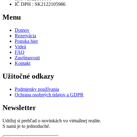
IČ DPH : SK2122105986
Menu
Domov
Rezervácia
Ponuka hier
Videá
FAQ
Zaujímavosti
Kontakt
Užitočné odkazy
Podmienky používania
Ochrana osobných údajov a GDPR
Newsletter
Udržuj si prehľad o novinkách vo virtuálnej realite.
S nami je to jednoduché.