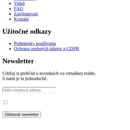
Videá
FAQ
Zaujímavosti
Kontakt
Užitočné odkazy
Podmienky používania
Ochrana osobných údajov a GDPR
Newsletter
Udržuj si prehľad o novinkách vo virtuálnej realite.
S nami je to jednoduché.
Prečítal som si a súhlasím so spracovaním osobných údajov