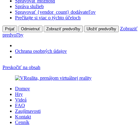
Spravovať možnosti
Správa služieb
Spravovať {vendor_count} dodávateľov
Prečítajte si viac o týchto účeloch
Zobraziť
Prijať
Odmietnuť
Zobraziť predvoľby
Uložiť predvoľby
predvoľby
Ochrana osobných údajov
Preskočiť na obsah
Domov
Hry
Videá
FAQ
Zaujímavosti
Kontakt
Cenník