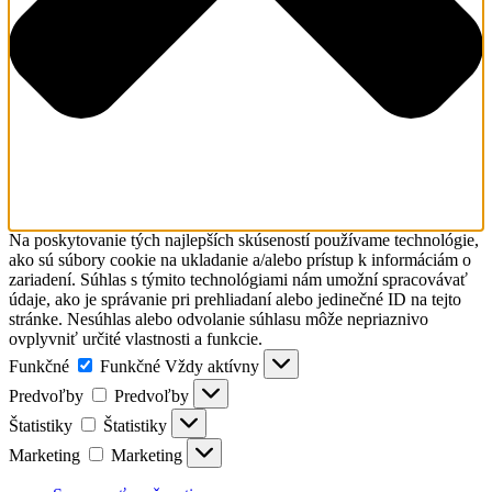
Na poskytovanie tých najlepších skúseností používame technológie,
ako sú súbory cookie na ukladanie a/alebo prístup k informáciám o
zariadení. Súhlas s týmito technológiami nám umožní spracovávať
údaje, ako je správanie pri prehliadaní alebo jedinečné ID na tejto
stránke. Nesúhlas alebo odvolanie súhlasu môže nepriaznivo
ovplyvniť určité vlastnosti a funkcie.
Funkčné
Funkčné
Vždy aktívny
Predvoľby
Predvoľby
Štatistiky
Štatistiky
Marketing
Marketing