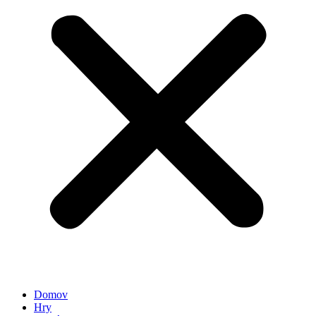
Domov
Hry