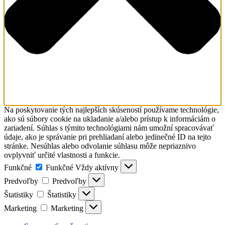
Na poskytovanie tých najlepších skúseností používame technológie,
ako sú súbory cookie na ukladanie a/alebo prístup k informáciám o
zariadení. Súhlas s týmito technológiami nám umožní spracovávať
údaje, ako je správanie pri prehliadaní alebo jedinečné ID na tejto
stránke. Nesúhlas alebo odvolanie súhlasu môže nepriaznivo
ovplyvniť určité vlastnosti a funkcie.
Funkčné
Funkčné
Vždy aktívny
Predvoľby
Predvoľby
Štatistiky
Štatistiky
Marketing
Marketing