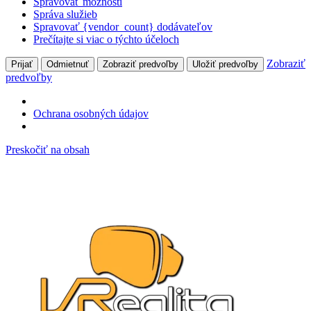
Spravovať možnosti
Správa služieb
Spravovať {vendor_count} dodávateľov
Prečítajte si viac o týchto účeloch
Zobraziť
Prijať
Odmietnuť
Zobraziť predvoľby
Uložiť predvoľby
predvoľby
Ochrana osobných údajov
Preskočiť na obsah