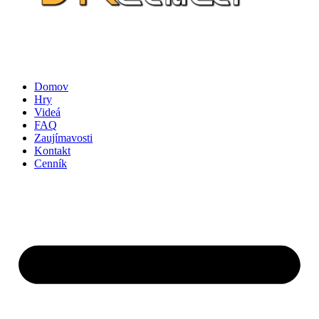
Domov
Hry
Videá
FAQ
Zaujímavosti
Kontakt
Cenník