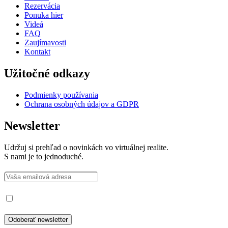
Rezervácia
Ponuka hier
Videá
FAQ
Zaujímavosti
Kontakt
Užitočné odkazy
Podmienky používania
Ochrana osobných údajov a GDPR
Newsletter
Udržuj si prehľad o novinkách vo virtuálnej realite.
S nami je to jednoduché.
Prečítal som si a súhlasím so spracovaním osobných údajov