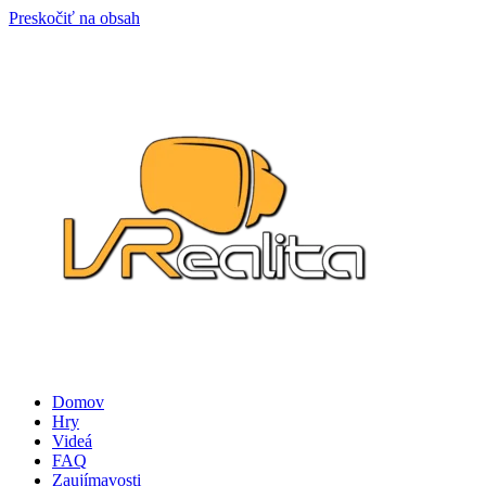
Preskočiť na obsah
Domov
Hry
Videá
FAQ
Zaujímavosti