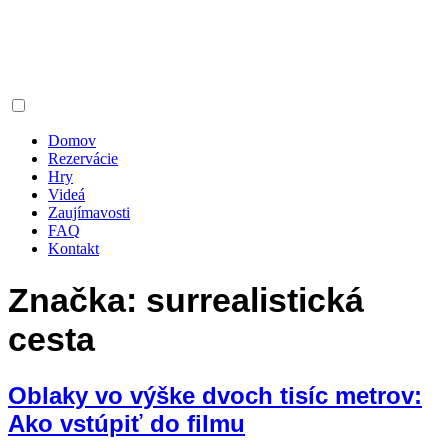
Domov
Rezervácie
Hry
Videá
Zaujímavosti
FAQ
Kontakt
Značka:
surrealistická
cesta
Oblaky vo výške dvoch tisíc metrov:
Ako vstúpiť do filmu