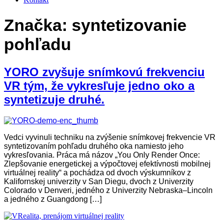
Značka:
syntetizovanie
pohľadu
YORO zvyšuje snímkovú frekvenciu
VR tým, že vykresľuje jedno oko a
syntetizuje druhé.
Vedci vyvinuli techniku na zvýšenie snímkovej frekvencie VR
syntetizovaním pohľadu druhého oka namiesto jeho
vykresľovania. Práca má názov „You Only Render Once:
Zlepšovanie energetickej a výpočtovej efektívnosti mobilnej
virtuálnej reality“ a pochádza od dvoch výskumníkov z
Kalifornskej univerzity v San Diegu, dvoch z Univerzity
Colorado v Denveri, jedného z Univerzity Nebraska–Lincoln
a jedného z Guangdong […]