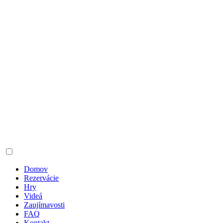
Domov
Rezervácie
Hry
Videá
Zaujímavosti
FAQ
Kontakt