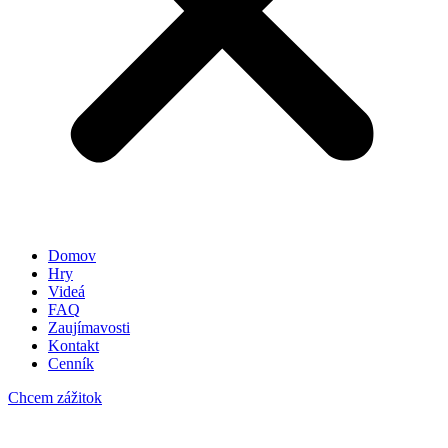
Domov
Hry
Videá
FAQ
Zaujímavosti
Kontakt
Cenník
Chcem zážitok