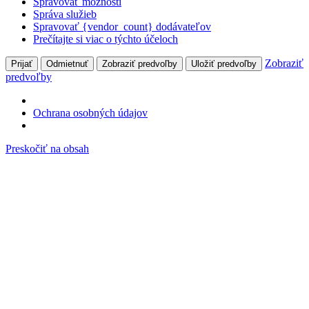
Spravovať možnosti
Správa služieb
Spravovať {vendor_count} dodávateľov
Prečítajte si viac o týchto účeloch
Zobraziť
Prijať
Odmietnuť
Zobraziť predvoľby
Uložiť predvoľby
predvoľby
Ochrana osobných údajov
Preskočiť na obsah