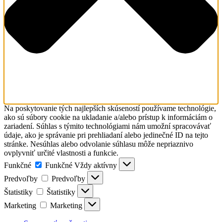
Na poskytovanie tých najlepších skúseností používame technológie,
ako sú súbory cookie na ukladanie a/alebo prístup k informáciám o
zariadení. Súhlas s týmito technológiami nám umožní spracovávať
údaje, ako je správanie pri prehliadaní alebo jedinečné ID na tejto
stránke. Nesúhlas alebo odvolanie súhlasu môže nepriaznivo
ovplyvniť určité vlastnosti a funkcie.
Funkčné
Funkčné
Vždy aktívny
Predvoľby
Predvoľby
Štatistiky
Štatistiky
Marketing
Marketing