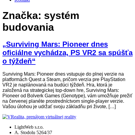
Značka:
systém
budovania
„Surviving Mars: Pioneer dnes
oficiálne vychádza, PS VR2 sa spúšťa
o týždeň“
Surviving Mars: Pioneer dnes vstupuje do plnej verzie na
platformách Quest a Steam, pričom verzia pre PlayStation
VR2 je naplánovaná na budúci týždeň. Hra, ktorá je
založená na strategickej top-down hre, Surviving Mars:
Pioneer od Bolverk Games (Genotype), vám umožňuje prežiť
na červenej planéte prostredníctvom single-player verzie.
Vašou úlohou je udržať svoju základňu pri živote, […]
LightWeb s.r.o.
A. Stodolu 5264/37