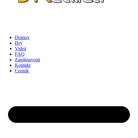
Domov
Hry
Videá
FAQ
Zaujímavosti
Kontakt
Cenník