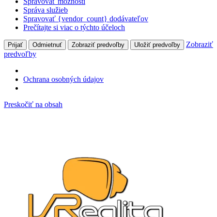
Spravovať možnosti
Správa služieb
Spravovať {vendor_count} dodávateľov
Prečítajte si viac o týchto účeloch
Zobraziť
Prijať
Odmietnuť
Zobraziť predvoľby
Uložiť predvoľby
predvoľby
Ochrana osobných údajov
Preskočiť na obsah