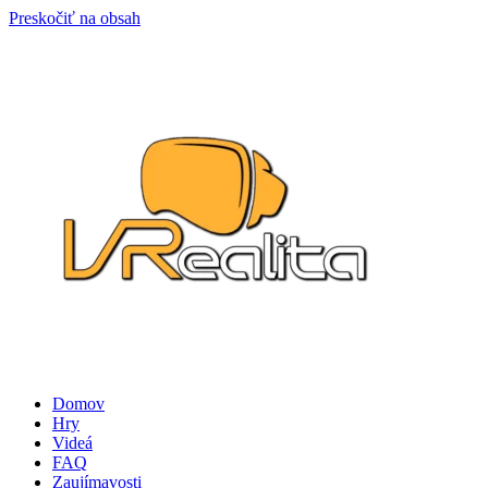
Preskočiť na obsah
Domov
Hry
Videá
FAQ
Zaujímavosti