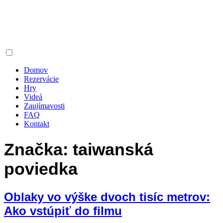
Domov
Rezervácie
Hry
Videá
Zaujímavosti
FAQ
Kontakt
Značka:
taiwanská
poviedka
Oblaky vo výške dvoch tisíc metrov:
Ako vstúpiť do filmu