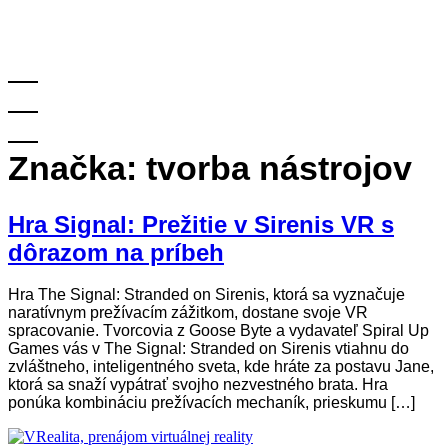
Značka:
tvorba nástrojov
Hra Signal: Prežitie v Sirenis VR s
dôrazom na príbeh
Hra The Signal: Stranded on Sirenis, ktorá sa vyznačuje
naratívnym prežívacím zážitkom, dostane svoje VR
spracovanie. Tvorcovia z Goose Byte a vydavateľ Spiral Up
Games vás v The Signal: Stranded on Sirenis vtiahnu do
zvláštneho, inteligentného sveta, kde hráte za postavu Jane,
ktorá sa snaží vypátrať svojho nezvestného brata. Hra
ponúka kombináciu prežívacích mechaník, prieskumu […]