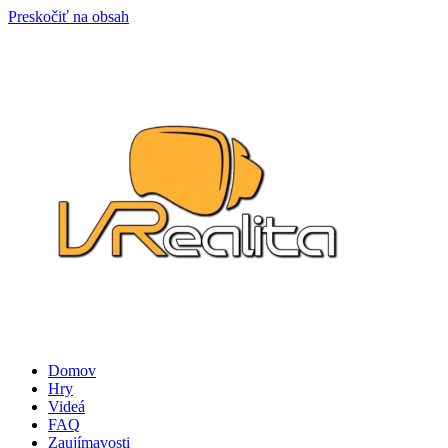
Preskočiť na obsah
Domov
Hry
Videá
FAQ
Zaujímavosti