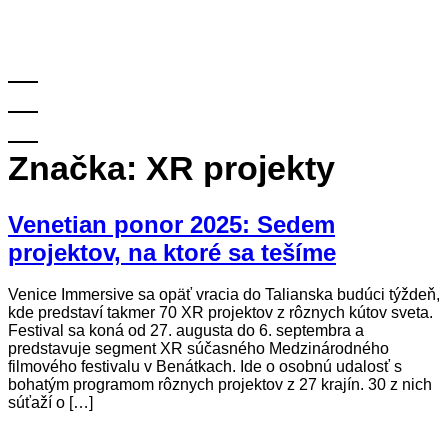
Značka:
XR projekty
Venetian ponor 2025: Sedem
projektov, na ktoré sa tešíme
Venice Immersive sa opäť vracia do Talianska budúci týždeň,
kde predstaví takmer 70 XR projektov z rôznych kútov sveta.
Festival sa koná od 27. augusta do 6. septembra a
predstavuje segment XR súčasného Medzinárodného
filmového festivalu v Benátkach. Ide o osobnú udalosť s
bohatým programom rôznych projektov z 27 krajín. 30 z nich
súťaží o […]