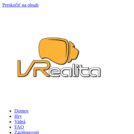
Preskočiť na obsah
Domov
Hry
Videá
FAQ
Zaujímavosti