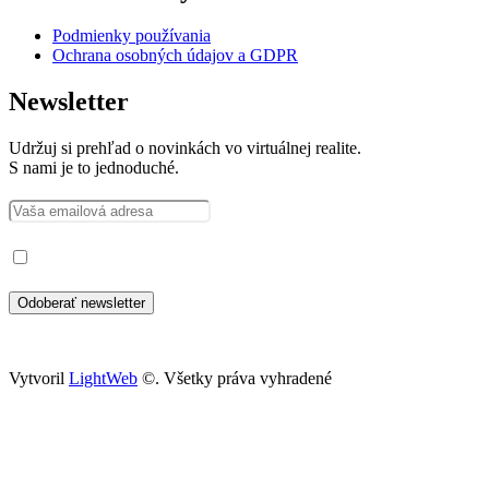
Podmienky používania
Ochrana osobných údajov a GDPR
Newsletter
Udržuj si prehľad o novinkách vo virtuálnej realite.
S nami je to jednoduché.
Prečítal som si a súhlasím so spracovaním osobných údajov
Vytvoril
LightWeb
©. Všetky práva vyhradené