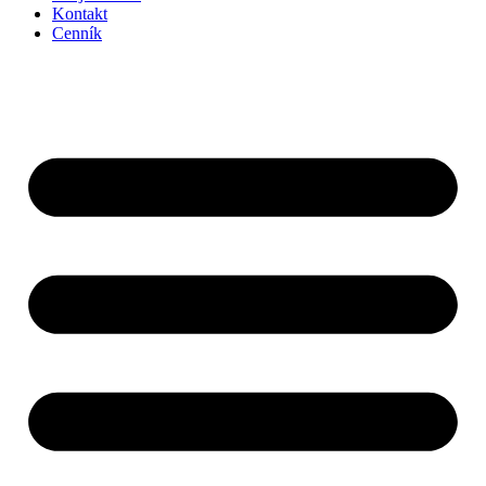
Kontakt
Cenník