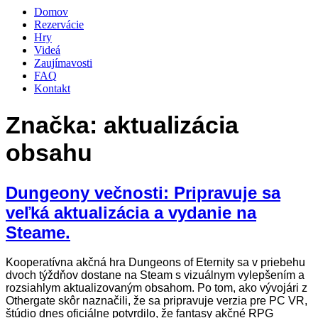
Domov
Rezervácie
Hry
Videá
Zaujímavosti
FAQ
Kontakt
Značka:
aktualizácia
obsahu
Dungeony večnosti: Pripravuje sa
veľká aktualizácia a vydanie na
Steame.
Kooperatívna akčná hra Dungeons of Eternity sa v priebehu
dvoch týždňov dostane na Steam s vizuálnym vylepšením a
rozsiahlym aktualizovaným obsahom. Po tom, ako vývojári z
Othergate skôr naznačili, že sa pripravuje verzia pre PC VR,
štúdio dnes oficiálne potvrdilo, že fantasy akčné RPG