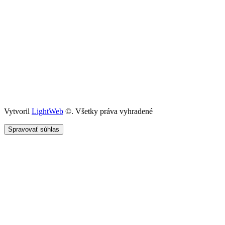
Vytvoril
LightWeb
©. Všetky práva vyhradené
Spravovať súhlas