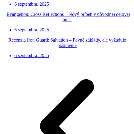
6 septembra, 2025
„Evangelion: Cross Reflections – Nový príbeh v pôvodnej dejovej
línii“
6 septembra, 2025
Recenzia Iron Guard: Salvation – Pevné základy, ale vyžaduje
posilnenie
6 septembra, 2025