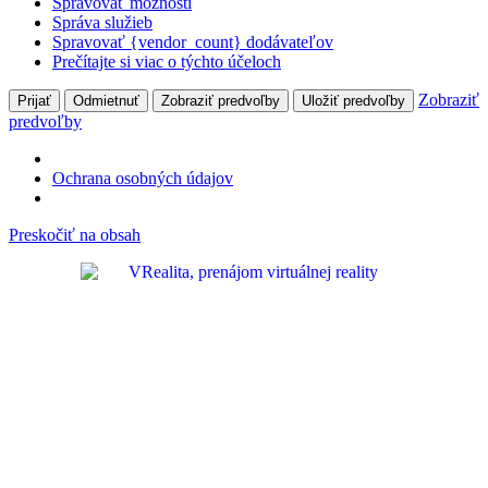
Spravovať možnosti
Správa služieb
Spravovať {vendor_count} dodávateľov
Prečítajte si viac o týchto účeloch
Zobraziť
Prijať
Odmietnuť
Zobraziť predvoľby
Uložiť predvoľby
predvoľby
Ochrana osobných údajov
Preskočiť na obsah