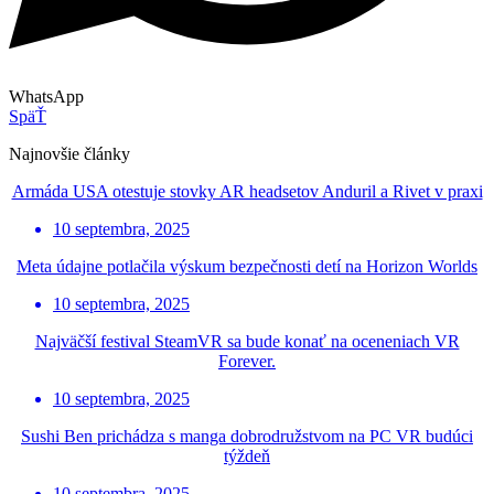
WhatsApp
SpäŤ
Najnovšie články
Armáda USA otestuje stovky AR headsetov Anduril a Rivet v praxi
10 septembra, 2025
Meta údajne potlačila výskum bezpečnosti detí na Horizon Worlds
10 septembra, 2025
Najväčší festival SteamVR sa bude konať na oceneniach VR
Forever.
10 septembra, 2025
Sushi Ben prichádza s manga dobrodružstvom na PC VR budúci
týždeň
10 septembra, 2025