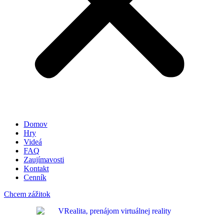
Domov
Hry
Videá
FAQ
Zaujímavosti
Kontakt
Cenník
Chcem zážitok