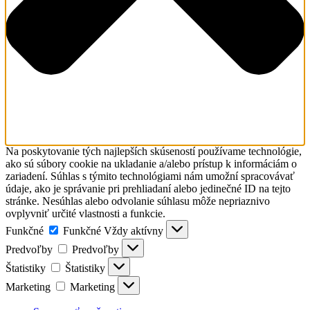
Na poskytovanie tých najlepších skúseností používame technológie,
ako sú súbory cookie na ukladanie a/alebo prístup k informáciám o
zariadení. Súhlas s týmito technológiami nám umožní spracovávať
údaje, ako je správanie pri prehliadaní alebo jedinečné ID na tejto
stránke. Nesúhlas alebo odvolanie súhlasu môže nepriaznivo
ovplyvniť určité vlastnosti a funkcie.
Funkčné
Funkčné
Vždy aktívny
Predvoľby
Predvoľby
Štatistiky
Štatistiky
Marketing
Marketing