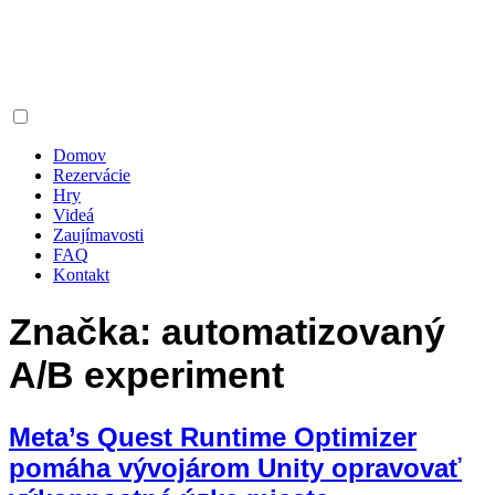
Domov
Rezervácie
Hry
Videá
Zaujímavosti
FAQ
Kontakt
Značka:
automatizovaný
A/B experiment
Meta’s Quest Runtime Optimizer
pomáha vývojárom Unity opravovať