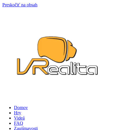
Preskočiť na obsah
Domov
Hry
Videá
FAQ
Zaujímavosti