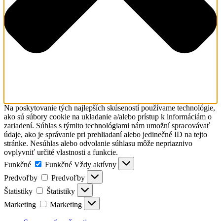
Na poskytovanie tých najlepších skúseností používame technológie,
ako sú súbory cookie na ukladanie a/alebo prístup k informáciám o
zariadení. Súhlas s týmito technológiami nám umožní spracovávať
údaje, ako je správanie pri prehliadaní alebo jedinečné ID na tejto
stránke. Nesúhlas alebo odvolanie súhlasu môže nepriaznivo
ovplyvniť určité vlastnosti a funkcie.
Funkčné
Funkčné
Vždy aktívny
Predvoľby
Predvoľby
Štatistiky
Štatistiky
Marketing
Marketing