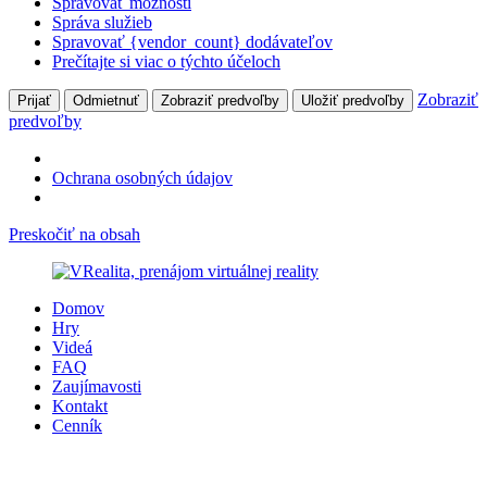
Spravovať možnosti
Správa služieb
Spravovať {vendor_count} dodávateľov
Prečítajte si viac o týchto účeloch
Zobraziť
Prijať
Odmietnuť
Zobraziť predvoľby
Uložiť predvoľby
predvoľby
Ochrana osobných údajov
Preskočiť na obsah
Domov
Hry
Videá
FAQ
Zaujímavosti
Kontakt
Cenník