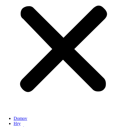
Domov
Hry