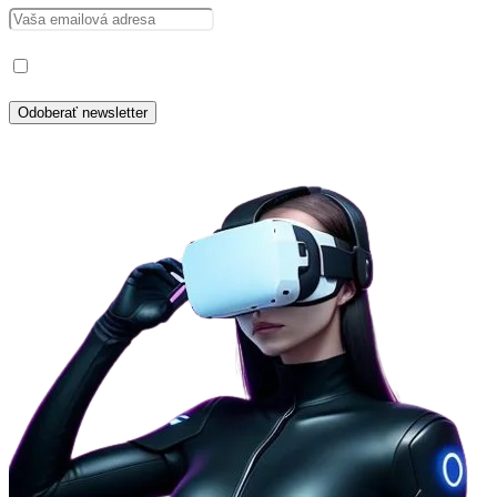
Prečítal som si a súhlasím so spracovaním osobných údajov