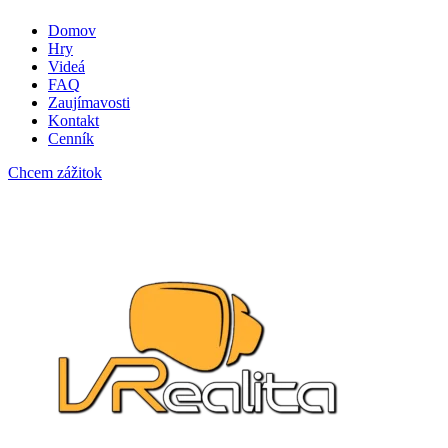
Domov
Hry
Videá
FAQ
Zaujímavosti
Kontakt
Cenník
Chcem zážitok