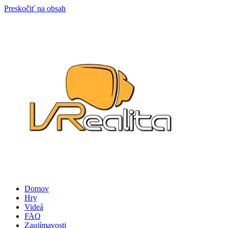
Preskočiť na obsah
Domov
Hry
Videá
FAQ
Zaujímavosti