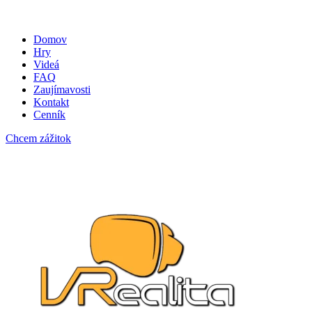
Domov
Hry
Videá
FAQ
Zaujímavosti
Kontakt
Cenník
Chcem zážitok