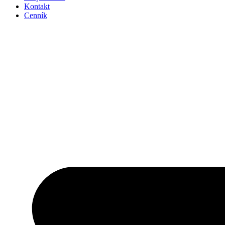
Kontakt
Cenník