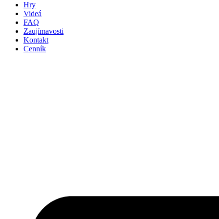
Hry
Videá
FAQ
Zaujímavosti
Kontakt
Cenník