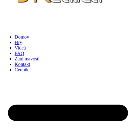
Domov
Hry
Videá
FAQ
Zaujímavosti
Kontakt
Cenník