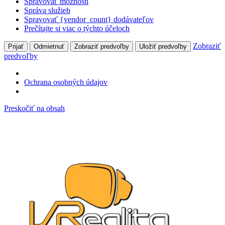
Spravovať možnosti
Správa služieb
Spravovať {vendor_count} dodávateľov
Prečítajte si viac o týchto účeloch
Zobraziť
Prijať
Odmietnuť
Zobraziť predvoľby
Uložiť predvoľby
predvoľby
Ochrana osobných údajov
Preskočiť na obsah