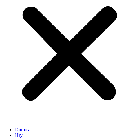
Domov
Hry