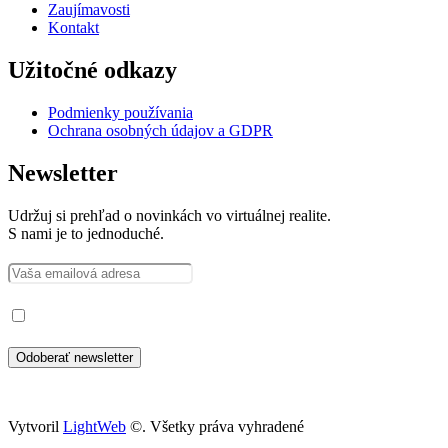
Zaujímavosti
Kontakt
Užitočné odkazy
Podmienky používania
Ochrana osobných údajov a GDPR
Newsletter
Udržuj si prehľad o novinkách vo virtuálnej realite.
S nami je to jednoduché.
Prečítal som si a súhlasím so spracovaním osobných údajov
Vytvoril
LightWeb
©. Všetky práva vyhradené