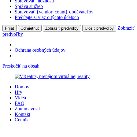
Spravovať možnosti
Správa služieb
Spravovať {vendor_count} dodávateľov
Prečítajte si viac o týchto účeloch
Zobraziť
Prijať
Odmietnuť
Zobraziť predvoľby
Uložiť predvoľby
predvoľby
Ochrana osobných údajov
Preskočiť na obsah
Domov
Hry
Videá
FAQ
Zaujímavosti
Kontakt
Cenník