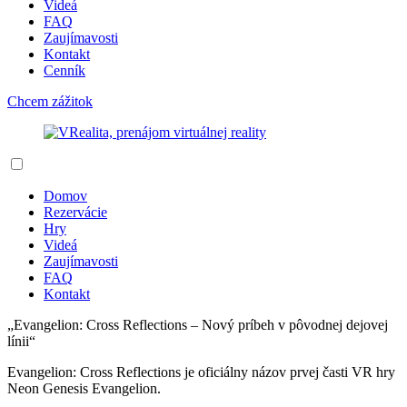
Videá
FAQ
Zaujímavosti
Kontakt
Cenník
Chcem zážitok
Domov
Rezervácie
Hry
Videá
Zaujímavosti
FAQ
Kontakt
„Evangelion: Cross Reflections – Nový príbeh v pôvodnej dejovej
línii“
Evangelion: Cross Reflections je oficiálny názov prvej časti VR hry
Neon Genesis Evangelion.