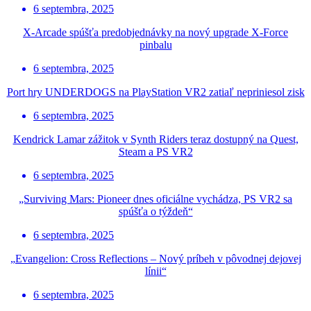
6 septembra, 2025
X-Arcade spúšťa predobjednávky na nový upgrade X-Force
pinbalu
6 septembra, 2025
Port hry UNDERDOGS na PlayStation VR2 zatiaľ nepriniesol zisk
6 septembra, 2025
Kendrick Lamar zážitok v Synth Riders teraz dostupný na Quest,
Steam a PS VR2
6 septembra, 2025
„Surviving Mars: Pioneer dnes oficiálne vychádza, PS VR2 sa
spúšťa o týždeň“
6 septembra, 2025
„Evangelion: Cross Reflections – Nový príbeh v pôvodnej dejovej
línii“
6 septembra, 2025