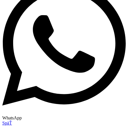
WhatsApp
SpäŤ