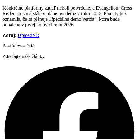
Konkrétne platformy zatiaľ neboli potvrdené, a Evangelion: Cross
Reflections má stále v pláne uvedenie v roku 2026. Pixelity tiež
oznámila, že sa plánuje „špeciálna demo verzia“, ktorá bude
odhalená v prvej polovici roku 2026.
Zdroj:
UploadVR
Post Views:
304
Zdieľajte naše články