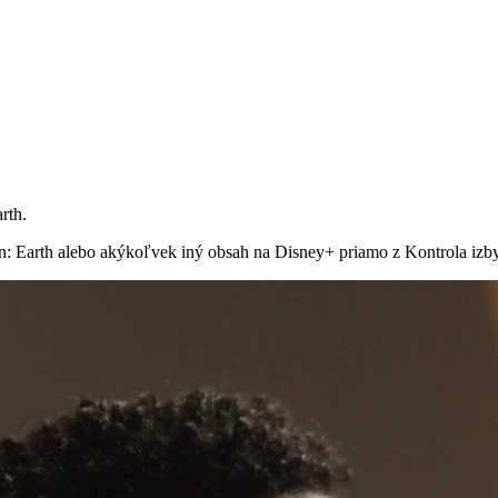
rth.
en: Earth alebo akýkoľvek iný obsah na Disney+ priamo z Kontrola iz