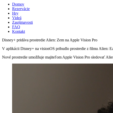
Domov
Rezervácie
Hry
Videá
Zaujímavosti
FAQ
Kontakt
Disney+ pridáva prostredie Alien: Zem na Apple Vision Pro
V aplikácii Disney+ na visionOS pribudlo prostredie z filmu Alien: Ea
Nové prostredie umožňuje majiteľom Apple Vision Pro sledovať Ali