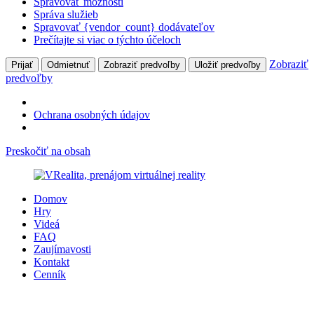
Spravovať možnosti
Správa služieb
Spravovať {vendor_count} dodávateľov
Prečítajte si viac o týchto účeloch
Zobraziť
Prijať
Odmietnuť
Zobraziť predvoľby
Uložiť predvoľby
predvoľby
Ochrana osobných údajov
Preskočiť na obsah
Domov
Hry
Videá
FAQ
Zaujímavosti
Kontakt
Cenník