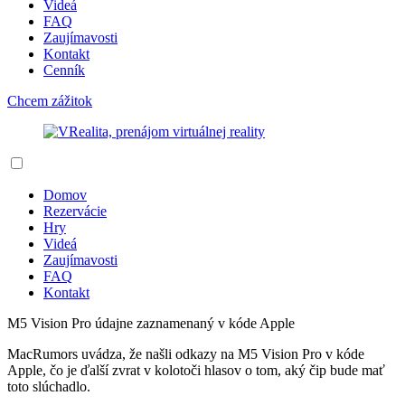
Videá
FAQ
Zaujímavosti
Kontakt
Cenník
Chcem zážitok
Domov
Rezervácie
Hry
Videá
Zaujímavosti
FAQ
Kontakt
M5 Vision Pro údajne zaznamenaný v kóde Apple
MacRumors uvádza, že našli odkazy na M5 Vision Pro v kóde
Apple, čo je ďalší zvrat v kolotoči hlasov o tom, aký čip bude mať
toto slúchadlo.