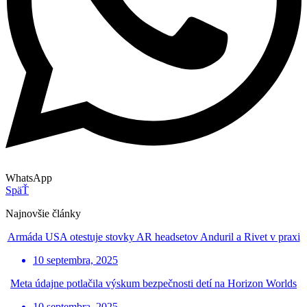
WhatsApp
SpäŤ
Najnovšie články
Armáda USA otestuje stovky AR headsetov Anduril a Rivet v praxi
10 septembra, 2025
Meta údajne potlačila výskum bezpečnosti detí na Horizon Worlds
10 septembra, 2025