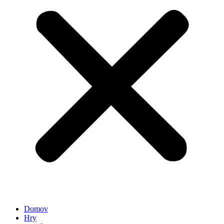
Domov
Hry