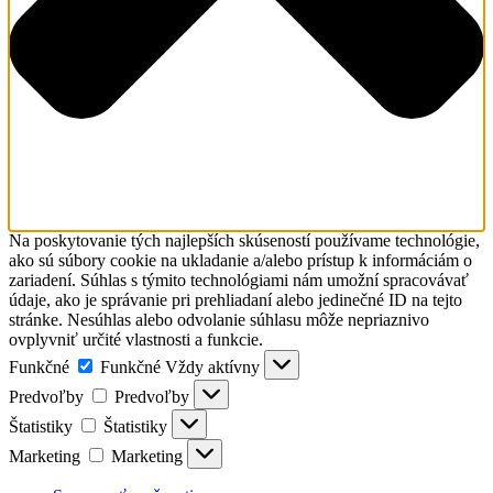
Na poskytovanie tých najlepších skúseností používame technológie,
ako sú súbory cookie na ukladanie a/alebo prístup k informáciám o
zariadení. Súhlas s týmito technológiami nám umožní spracovávať
údaje, ako je správanie pri prehliadaní alebo jedinečné ID na tejto
stránke. Nesúhlas alebo odvolanie súhlasu môže nepriaznivo
ovplyvniť určité vlastnosti a funkcie.
Funkčné
Funkčné
Vždy aktívny
Predvoľby
Predvoľby
Štatistiky
Štatistiky
Marketing
Marketing