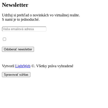
Newsletter
Udržuj si prehľad o novinkách vo virtuálnej realite.
S nami je to jednoduché.
Prečítal som si a súhlasím so spracovaním osobných údajov
Vytvoril
LightWeb
©. Všetky práva vyhradené
Spravovať súhlas