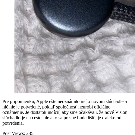
Pre pripomienku, Apple ešte neoznámilo nič o novom slúchadle a
nič nie je potvrdené, pokiaľ spoločnosť neurobí oficiálne
oznámenie. Je dostatok indícií, aby sme očakávali, že nové Vision
slúchadlo je na ceste, ale ako sa presne bude líšiť, je ďaleko od
potvrdenia.
Post Views:
235