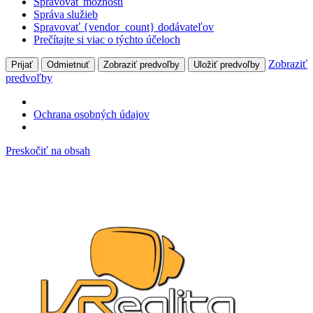
Spravovať možnosti
Správa služieb
Spravovať {vendor_count} dodávateľov
Prečítajte si viac o týchto účeloch
Zobraziť
Prijať
Odmietnuť
Zobraziť predvoľby
Uložiť predvoľby
predvoľby
Ochrana osobných údajov
Preskočiť na obsah