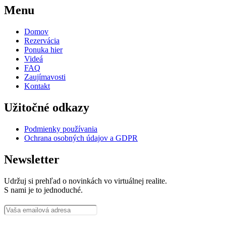
Menu
Domov
Rezervácia
Ponuka hier
Videá
FAQ
Zaujímavosti
Kontakt
Užitočné odkazy
Podmienky používania
Ochrana osobných údajov a GDPR
Newsletter
Udržuj si prehľad o novinkách vo virtuálnej realite.
S nami je to jednoduché.