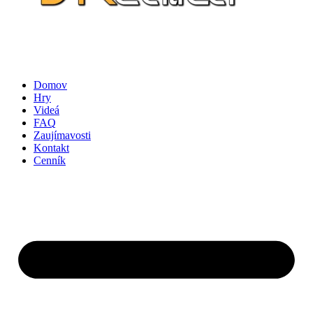
Domov
Hry
Videá
FAQ
Zaujímavosti
Kontakt
Cenník