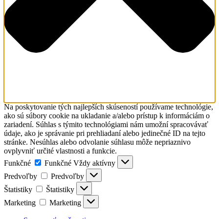
Na poskytovanie tých najlepších skúseností používame technológie,
ako sú súbory cookie na ukladanie a/alebo prístup k informáciám o
zariadení. Súhlas s týmito technológiami nám umožní spracovávať
údaje, ako je správanie pri prehliadaní alebo jedinečné ID na tejto
stránke. Nesúhlas alebo odvolanie súhlasu môže nepriaznivo
ovplyvniť určité vlastnosti a funkcie.
Funkčné
Funkčné
Vždy aktívny
Predvoľby
Predvoľby
Štatistiky
Štatistiky
Marketing
Marketing