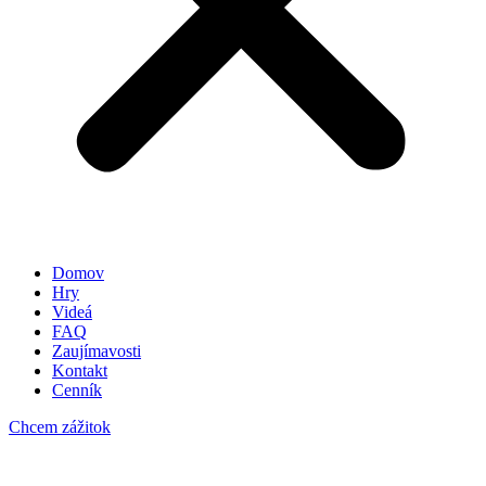
Domov
Hry
Videá
FAQ
Zaujímavosti
Kontakt
Cenník
Chcem zážitok