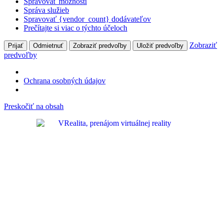
Spravovať možnosti
Správa služieb
Spravovať {vendor_count} dodávateľov
Prečítajte si viac o týchto účeloch
Zobraziť
Prijať
Odmietnuť
Zobraziť predvoľby
Uložiť predvoľby
predvoľby
Ochrana osobných údajov
Preskočiť na obsah