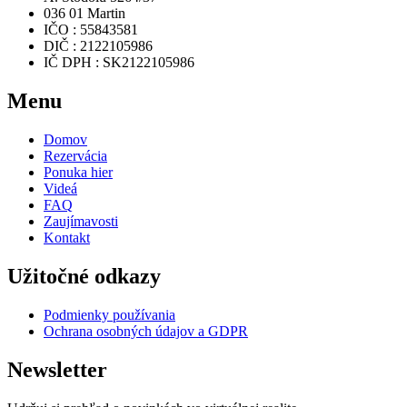
036 01 Martin
IČO : 55843581
DIČ : 2122105986
IČ DPH : SK2122105986
Menu
Domov
Rezervácia
Ponuka hier
Videá
FAQ
Zaujímavosti
Kontakt
Užitočné odkazy
Podmienky používania
Ochrana osobných údajov a GDPR
Newsletter