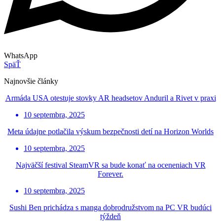
WhatsApp
SpäŤ
Najnovšie články
Armáda USA otestuje stovky AR headsetov Anduril a Rivet v praxi
10 septembra, 2025
Meta údajne potlačila výskum bezpečnosti detí na Horizon Worlds
10 septembra, 2025
Najväčší festival SteamVR sa bude konať na oceneniach VR
Forever.
10 septembra, 2025
Sushi Ben prichádza s manga dobrodružstvom na PC VR budúci
týždeň