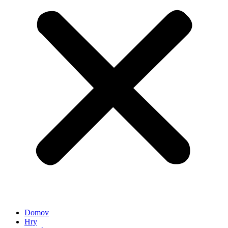
Domov
Hry