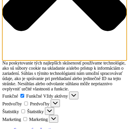
Na poskytovanie tých najlepších skúseností používame technológie,
ako sú súbory cookie na ukladanie a/alebo prístup k informáciám o
zariadení. Súhlas s týmito technológiami nám umožní spracovávať
údaje, ako je správanie pri prehliadaní alebo jedinečné ID na tejto
stránke. Nesúhlas alebo odvolanie súhlasu môže nepriaznivo
ovplyvniť určité vlastnosti a funkcie.
Funkčné
Funkčné
Vždy aktívny
Predvoľby
Predvoľby
Štatistiky
Štatistiky
Marketing
Marketing