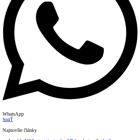
WhatsApp
SpäŤ
Najnovšie články