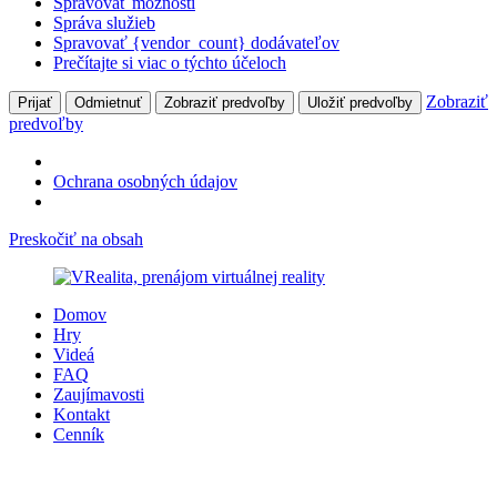
Spravovať možnosti
Správa služieb
Spravovať {vendor_count} dodávateľov
Prečítajte si viac o týchto účeloch
Zobraziť
Prijať
Odmietnuť
Zobraziť predvoľby
Uložiť predvoľby
predvoľby
Ochrana osobných údajov
Preskočiť na obsah
Domov
Hry
Videá
FAQ
Zaujímavosti
Kontakt
Cenník