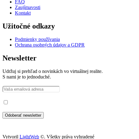
FAQ
Zaujímavosti
Kontakt
Užitočné odkazy
Podmienky používania
Ochrana osobných údajov a GDPR
Newsletter
Udržuj si prehľad o novinkách vo virtuálnej realite.
S nami je to jednoduché.
Prečítal som si a súhlasím so spracovaním osobných údajov
Vytvoril
LightWeb
©. Všetky práva vyhradené