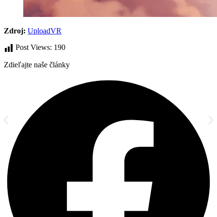
Zdroj:
UploadVR
Post Views:
190
Zdieľajte naše články