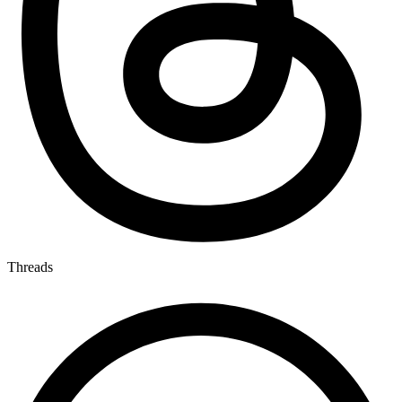
Threads