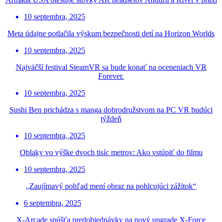
10 septembra, 2025
Meta údajne potlačila výskum bezpečnosti detí na Horizon Worlds
10 septembra, 2025
Najväčší festival SteamVR sa bude konať na oceneniach VR
Forever.
10 septembra, 2025
Sushi Ben prichádza s manga dobrodružstvom na PC VR budúci
týždeň
10 septembra, 2025
Oblaky vo výške dvoch tisíc metrov: Ako vstúpiť do filmu
10 septembra, 2025
„Zaujímavý pohľad mení obraz na pohlcujúci zážitok“
6 septembra, 2025
X-Arcade spúšťa predobjednávky na nový upgrade X-Force