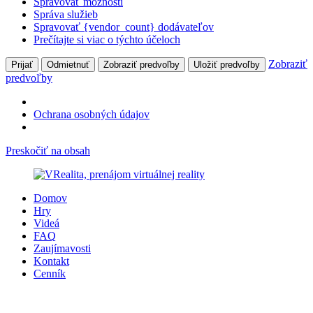
Spravovať možnosti
Správa služieb
Spravovať {vendor_count} dodávateľov
Prečítajte si viac o týchto účeloch
Zobraziť
Prijať
Odmietnuť
Zobraziť predvoľby
Uložiť predvoľby
predvoľby
Ochrana osobných údajov
Preskočiť na obsah
Domov
Hry
Videá
FAQ
Zaujímavosti
Kontakt
Cenník