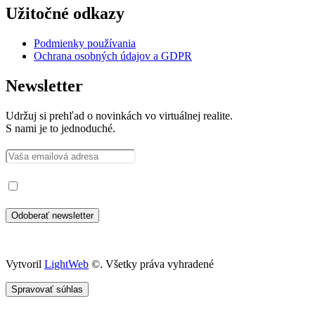
Užitočné odkazy
Podmienky používania
Ochrana osobných údajov a GDPR
Newsletter
Udržuj si prehľad o novinkách vo virtuálnej realite.
S nami je to jednoduché.
Prečítal som si a súhlasím so spracovaním osobných údajov
Vytvoril
LightWeb
©. Všetky práva vyhradené
Spravovať súhlas