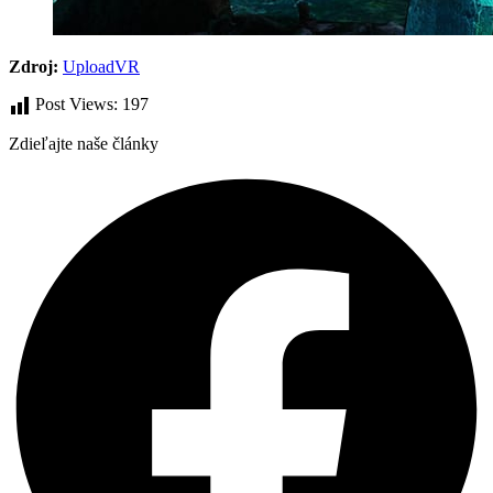
Zdroj:
UploadVR
Post Views:
197
Zdieľajte naše články