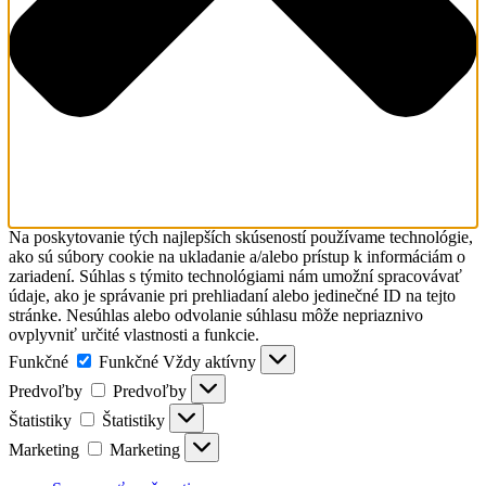
Na poskytovanie tých najlepších skúseností používame technológie,
ako sú súbory cookie na ukladanie a/alebo prístup k informáciám o
zariadení. Súhlas s týmito technológiami nám umožní spracovávať
údaje, ako je správanie pri prehliadaní alebo jedinečné ID na tejto
stránke. Nesúhlas alebo odvolanie súhlasu môže nepriaznivo
ovplyvniť určité vlastnosti a funkcie.
Funkčné
Funkčné
Vždy aktívny
Predvoľby
Predvoľby
Štatistiky
Štatistiky
Marketing
Marketing