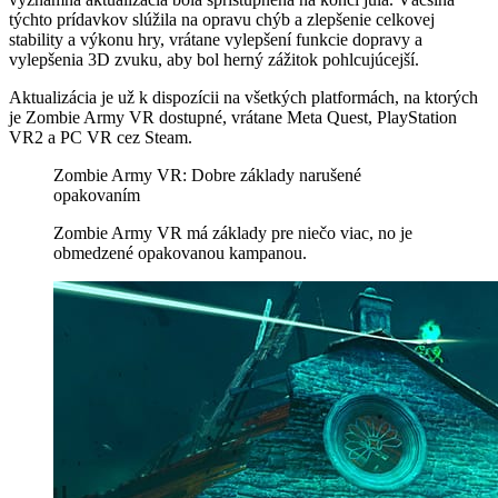
týchto prídavkov slúžila na opravu chýb a zlepšenie celkovej
stability a výkonu hry, vrátane vylepšení funkcie dopravy a
vylepšenia 3D zvuku, aby bol herný zážitok pohlcujúcejší.
Aktualizácia je už k dispozícii na všetkých platformách, na ktorých
je Zombie Army VR dostupné, vrátane Meta Quest, PlayStation
VR2 a PC VR cez Steam.
Zombie Army VR: Dobre základy narušené
opakovaním
Zombie Army VR má základy pre niečo viac, no je
obmedzené opakovanou kampanou.