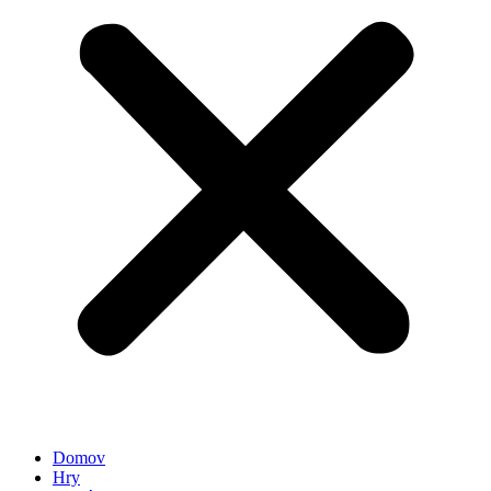
Domov
Hry